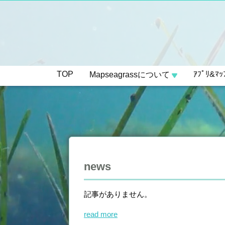
TOP
ｱﾌﾟﾘ&ﾏｯ
Mapseagrassについて
news
記事がありません。
read more